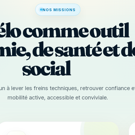
NOS MISSIONS
élo comme outil
e, de santé et de
social
n à lever les freins techniques, retrouver confiance e
mobilité active, accessible et conviviale.