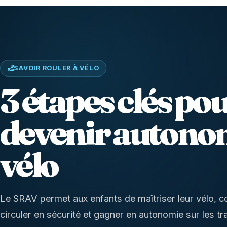
SAVOIR ROULER À VÉLO
3 étapes clés po
devenir autono
vélo
Le SRAV permet aux enfants de maîtriser leur vélo, c
circuler en sécurité et gagner en autonomie sur les tra