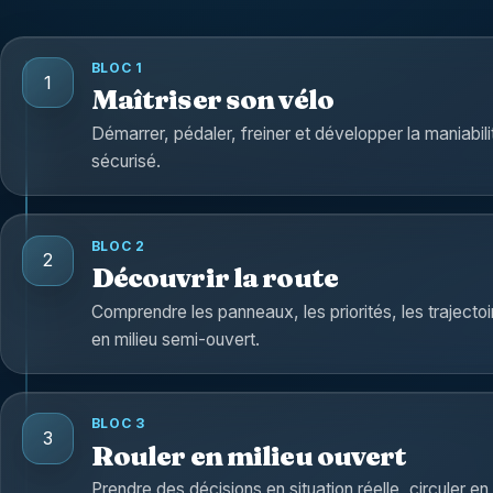
BLOC 1
Maîtriser son vélo
Démarrer, pédaler, freiner et développer la maniabi
sécurisé.
BLOC 2
Découvrir la route
Comprendre les panneaux, les priorités, les trajectoi
en milieu semi-ouvert.
BLOC 3
Rouler en milieu ouvert
Prendre des décisions en situation réelle, circuler e