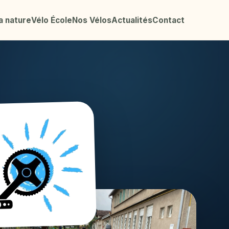
a nature
Vélo École
Nos Vélos
Actualités
Contact