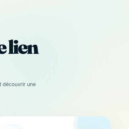
 lien
t découvrir une