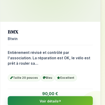
BMX
Btwin
Entièrement révisé et contrôlé par
l'association. La réparation est OK, le vélo est
prêt à rouler sa…
Taille 20 pouces
Bleu
Excellent
90,00 €
Voir détails