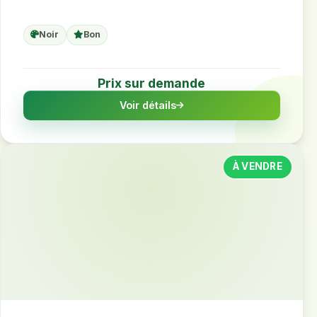
Noir
Bon
Prix sur demande
Voir détails
À VENDRE