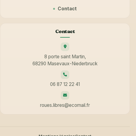
Contact
Contact
8 porte saint Martin,
68290 Masevaux-Niederbruck
06 87 12 22 41
roues.libres@ecomail.fr